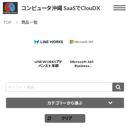
コンピュータ沖縄 SaaSでClouDX
TOP
商品一覧
Microsoft 365
LINE WORKSアド
Microsoft 365
LINE WORKSアド
Business
バンスト 年額
Business
バンスト 年額
Standard 年契約/
Standard 年契約/
年払
年払
カテゴリーから選ぶ
クリア