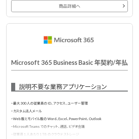
商品詳細へ
Microsoft 365 Business Basic 年契約/年払
説明不要な業務アプリケーション
・最大 300 人の従業員の ID、アクセス、ユーザー管理
・カスタム法人メール
・Web 版とモバイル版の Word、Excel、PowerPoint、Outlook
・Microsoft Teams でのチャット、通話、ビデオ会議
・従業員 1 人あたり 1 TB のクラウド ストレージ