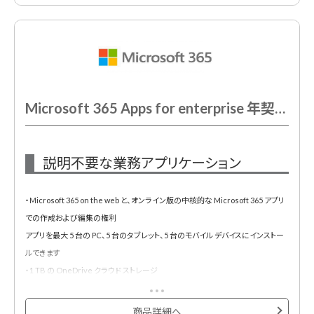
Microsoft 365 Apps for enterprise 年契約/年払
説明不要な業務アプリケーション
・Microsoft 365 on the web と、オンライン版の中核的な Microsoft 365 アプリ
での作成および編集の権利
アプリを最大 5 台の PC、5 台のタブレット、5 台のモバイル デバイスにインストー
ルできます
・1 TB の OneDrive クラウド ストレージ
・電話/Web サポートをいつでも利用可能
・Copilot for Microsoft 365 をアドオンとして購入可能
商品詳細へ