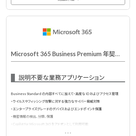
Microsoft 365 Business Premium 年契約/年払
説明不要な業務アプリケーション
Business Standard の内容すべてに加えて・高度な ID およびアクセス管理
・ウイルスやフィッシング攻撃に対する強力なサイバー脅威対策
・エンタープライズグレードのデバイスおよびエンドポイント保護
・機密情報の検出、分類、保護
・Copilot for Microsoft 365 をアドオンとして利用可能