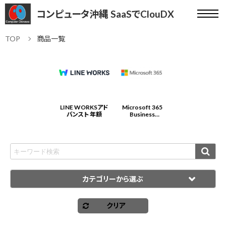
コンピュータ沖縄 SaaSでClouDX
TOP
商品一覧
Microsoft 365
LINE WORKSアド
Microsoft 365
LINE WORKSアド
Business
バンスト 年額
Business
バンスト 年額
Standard 年契約/
Standard 年契約/
年払
年払
カテゴリーから選ぶ
クリア