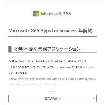
Microsoft 365 Apps for business 年契約/年払
説明不要な業務アプリケーション
Outlook、Word、Excel、PowerPoint、OneNote 、OneDrive 1TB／U
1 人あたり5 台のモバイル デバイス、タブレット、Windows PC または Mac にイン
ストールできます。
※希望日について: 新規・変更のお申込み時に未来日を指定する場合は、お申込
み日より5日以降30日以内の日付をご選択ください。
商品詳細へ