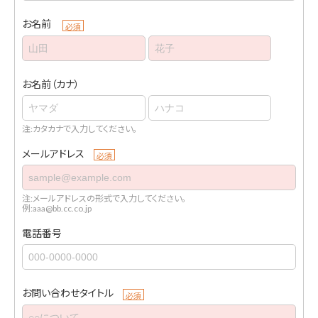
お名前
必須
お名前（カナ）
注:カタカナで入力してください。
メールアドレス
必須
注:メールアドレスの形式で入力してください。
例:aaa@bb.cc.co.jp
電話番号
お問い合わせタイトル
必須