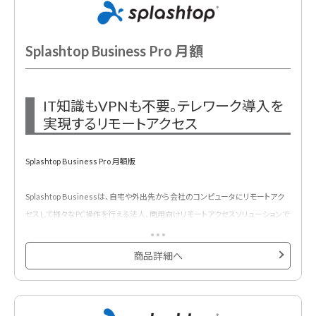
Splashtop Business Pro 月額
IT知識もVPNも不要。テレワーク導入を
実現するリモートアクセス
Splashtop Business Pro 月額版
Splashtop Businessは、自宅や外出先から会社のコンピュータにリモートアク
セスして様々なPC操作を行える法人、商用向けリモートアクセスソリューションで
す。
操作側はiOS・Androidデバイス、Windows・macOSに対応。接続先となる会社
商品詳細へ
側PCは、Windows・macOSをサポートしていますのでデバイスを新たに購入する
必要なく、今ある環境ですぐにテレワークを始められます。