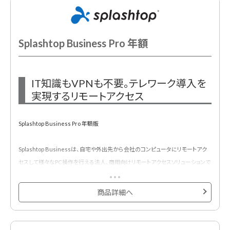
Splashtop Business Pro 年額
IT知識もVPNも不要。テレワーク導入を
実現するリモートアクセス
Splashtop Business Pro 年額版
Splashtop Businessは、自宅や外出先から会社のコンピュータにリモートアク
セスして様々なPC操作を行える法人、商用向けリモートアクセスソリューションで
す。
操作側はiOS・Androidデバイス、Windows・macOSに対応。接続先となる会社
商品詳細へ
側PCは、Windows・macOSをサポートしていますのでデバイスを新たに購入する
必要なく、今ある環境ですぐにテレワークを始められます。