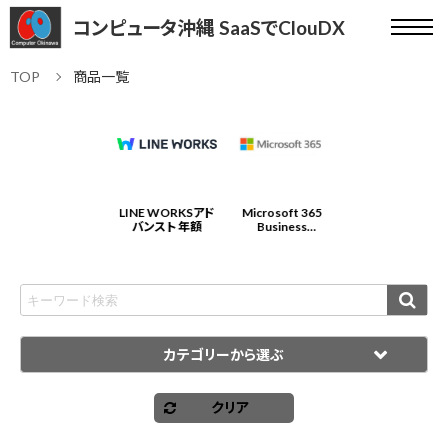
コンピュータ沖縄 SaaSでClouDX
TOP
商品一覧
Microsoft 365
LINE WORKSアド
Microsoft 365
LINE WORKSアド
Business
バンスト 年額
Business
バンスト 年額
Standard 年契約/
Standard 年契約/
年払
年払
カテゴリーから選ぶ
クリア