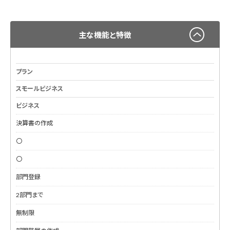
主な機能と特徴
プラン
スモールビジネス
ビジネス
決算書の作成
〇
〇
部門登録
2部門まで
無制限