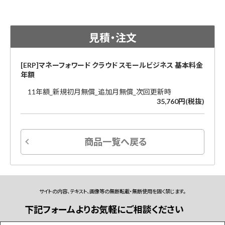
見積・注文
[ERP]マネーフォワード クラウド スモールビジネス 基本料金
年額
11年額_新規初月無償_追加月無償_次回更新時
35,760円(税抜)
商品一覧へ戻る
サイトの内容、テキスト、画像等の無断転載・無断使用を固く禁じます。
下記フォームよりお気軽にご相談ください