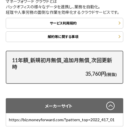
マネーフォワード クラウドとは
バックオフィスの様々なデータを連携し、業務を自動化。
経理や人事労務の面倒な作業を効率化するクラウドサービスです。
サービス利用規約
解約等に関する事項
11年額_新規初月無償_追加月無償_次回更新
時
35,760円
(税抜)
メーカーサイト
https://biz.moneyforward.com/?pattern_top=2022_417_01