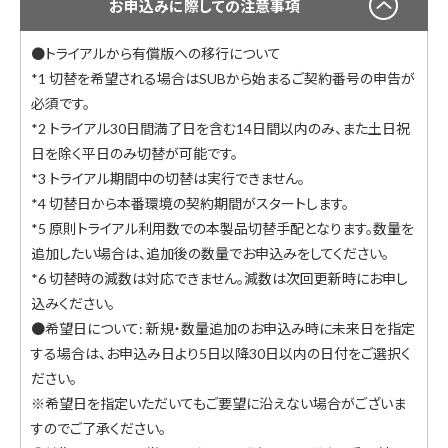
お申込みに際しての注意事項
●トライアルから有償版への移行について
*1 切替を希望される場合はSUBから始まるご契約番号の申告が
必須です。
*2 トライアル30日間満了日を含む14日間以内のみ、また土日祝
日を除く平日のみ切替が可能です。
*3 トライアル期間中の切替は実行できません。
*4 切替日から本番環境の契約期間がスタートします。
*5 原則トライアル利用数での本製品切替手配となります。数量を
追加したい場合は、追加後の数量でお申込みをしてください。
*6 切替時の減数は対応できません。減数は次回更新時にお申し
込みください。
●希望日について: 新規・数量追加のお申込み時に未来日を指定
する場合は、お申込み日より5日以降30日以内の日付をご選択く
ださい。
※希望日を指定いただいてもご要望に沿えない場合がございま
すのでご了承ください。