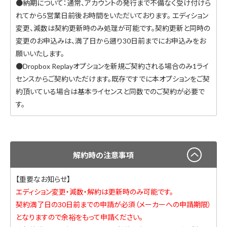
●納期について：通常、アカウントの発行まで不備なく受け付けら
れてから5営業日前後お時間をいただいております。 エディション
変更、減数は契約更新時のみ処理が可能です。契約更新と同時の
変更のお申込みは、満了日から遡り30日前までにお申込みをお
願いいたします。
●Dropbox Replayオプションを新規ご契約される場合のみ1ライ
センスからご契約いただけます。既存ですでに本オプションをご契
約頂いている場合は基本ライセンスと同数でのご契約が必要で
す。
解約時の注意事項
【重要なお知らせ】
エディション変更・減数・解約は更新時のみ可能です。
契約満了日の30日前までの申請が必須（メーカーへの申請期限）
となりますので余裕をもって申請ください。