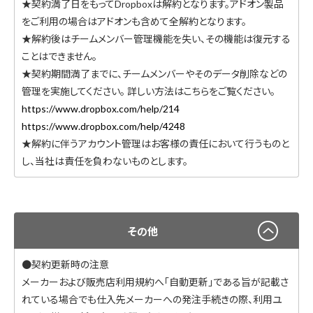
★契約満了日をもってDropboxは解約となります。アドオン製品
をご利用の場合はアドオンも含めて全解約となります。
★解約後はチームメンバー管理機能を失い、その機能は復元する
ことはできません。
★契約期間満了までに、チームメンバーやそのデータ削除などの
管理を実施してください。 詳しい方法はこちらをご覧ください。
https://www.dropbox.com/help/214
https://www.dropbox.com/help/4248
★解約に伴うアカウント管理はお客様の責任において行うものと
し、当社は責任を負わないものとします。
その他
●契約更新時の注意
メーカーおよび販売店利用規約へ「自動更新」である旨が記載さ
れている場合でも仕入先メーカーへの発注手続きの際、利用ユ