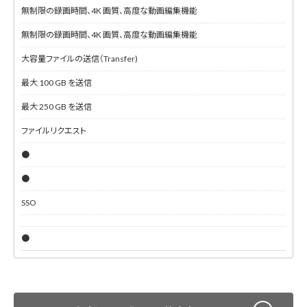
無制限の録画時間、4K 画質、高度な動画編集機能
無制限の録画時間、4K 画質、高度な動画編集機能
大容量ファイルの送信（Transfer)
最大 100 GB を送信
最大 250 GB を送信
ファイルリクエスト
●
●
SSO
●